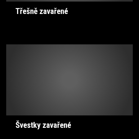
Třešně zavařené
Švestky zavařené