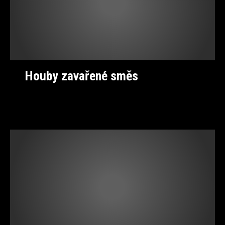
Houby zavařené směs