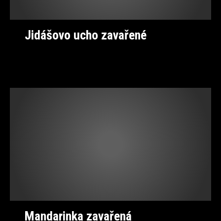
Jidášovo ucho zavařené
Mandarinka zavařená