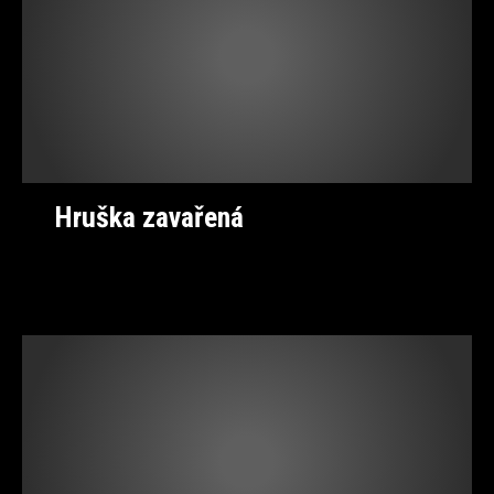
Hruška zavařená