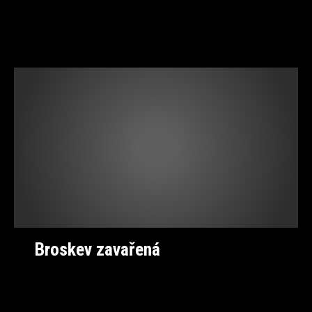
Broskev zavařená