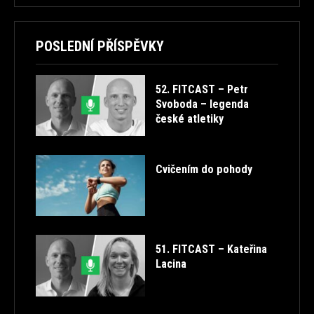
POSLEDNÍ PŘÍSPĚVKY
52. FITCAST – Petr
Svoboda – legenda
české atletiky
Cvičením do pohody
51. FITCAST – Kateřina
Lacina