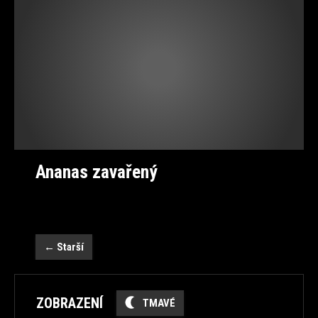
Ananas zavařený
←
Starší
ZOBRAZENÍ
TMAVÉ