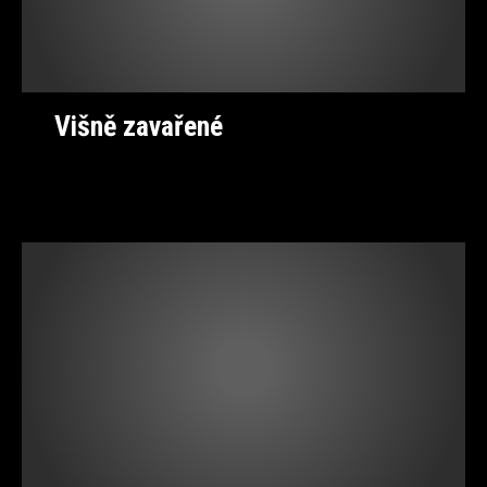
Višně zavařené