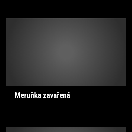
Meruňka zavařená