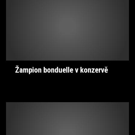
Žampion bonduelle v konzervě