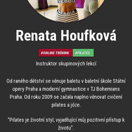
Renata Houfková
ONLINE TRÉNINK
PILATES
Instruktor skupinových lekcí
Od raného dětství se věnuje baletu v baletní škole Státní
opery Praha a moderní gymnastice v TJ Bohemians
Praha. Od roku 2009 se začala naplno věnovat cvičení
pilates a józe.
“Pilates je životní styl, vyjadřující můj pozitivní přístup k
životu”.