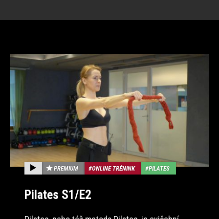
PREMIUM
ONLINE TRÉNINK
PILATES
Pilates S1/E2