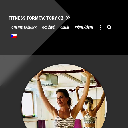
FITNESS.FORMFACTORY.CZ
Přeskočit
ONLINE TRÉNINK
ŽIVĚ
CENÍK
PŘIHLÁŠENÍ
na
obsah