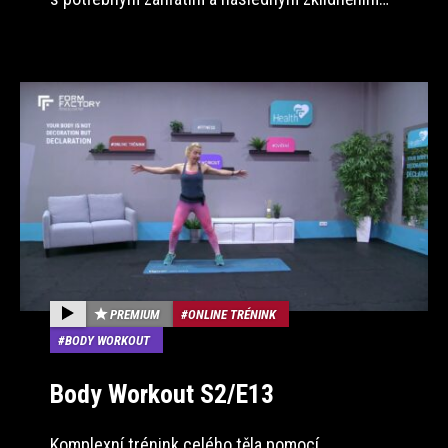
PREMIUM
ONLINE TRÉNINK
BODY WORKOUT
Body Workout S2/E13
Komplexní trénink celého těla pomocí