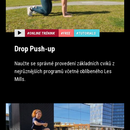
ONLINE TRÉNINK
FREE
TUTORIALS
Drop Push-up
Naučte se správné provedení základních cviků z
nejrůznějších programů včetně oblíbeného Les
Mills.