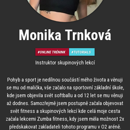
Monika Trnková
ONLINE TRÉNINK
TUTORIALS
Instruktor skupinových lekcí
Pohyb a sport je nedílnou součástí mého života a věnuji
se mu od malička, vše začalo na sportovní základní škole,
kde jsem objevila svět softballu a od 12 let se mu věnuji
až dodnes. Samozřejmě jsem postupně začala objevovat
svět fitness a skupinových lekcí kde celá moje cesta
začala lekcemi Zumba fitness, kdy jsem měla možnost 2x
předskakovat zakladateli tohoto programu v O2 aréně.