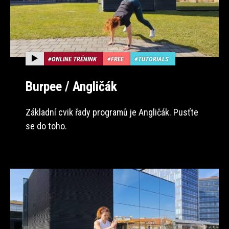
ONLINE TRÉNINK
FREE
TUTORIALS
Burpee / Angličák
Základní cvik řady programů je Angličák. Pusťte
se do toho.