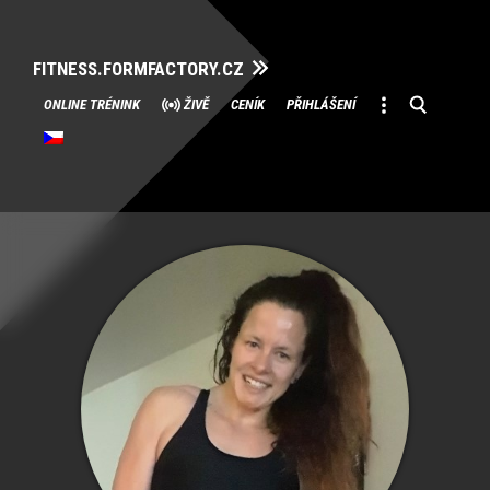
FITNESS.FORMFACTORY.CZ
Přeskočit
ONLINE TRÉNINK
ŽIVĚ
CENÍK
PŘIHLÁŠENÍ
na
obsah