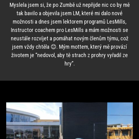
Myslela jsem si, že po Zumbě už nepřijde nic co by mě
tak bavilo a objevila jsem LM, které mi dalo nové
možnosti a dnes jsem lektorem programů LesMills,
Instructor coachem pro LesMills a mám možnosti se
neustále rozvíjet a pomáhat novým členům týmu, což
jsem vždy chtěla 😊. Mým mottem, který mě provází
životem je “nedovol, aby tě strach z prohry vyřadil ze
hry”.