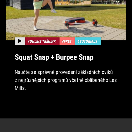
ONLINE TRÉNINK
FREE
TUTORIALS
Squat Snap + Burpee Snap
Naučte se správné provedení základních cviků
z nejrůznějších programů včetně oblíbeného Les
Mills.