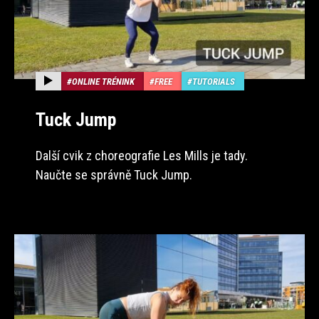
ONLINE TRÉNINK
FREE
TUTORIALS
Tuck Jump
Další cvik z choreografie Les Mills je tady.
Naučte se správně Tuck Jump.