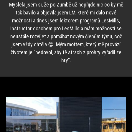
Myslela jsem si, že po Zumbě už nepřijde nic co by mě
tak bavilo a objevila jsem LM, které mi dalo nové
možnosti a dnes jsem lektorem programů LesMills,
Instructor coachem pro LesMills a mám možnosti se
neustále rozvíjet a pomáhat novým členům týmu, což
jsem vždy chtěla 😊. Mým mottem, který mě provází
životem je “nedovol, aby tě strach z prohry vyřadil ze
hry”.