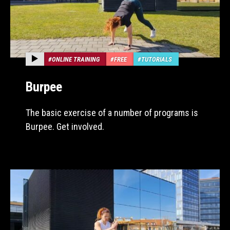
ONLINE TRAINING
FREE
TUTORIALS
Burpee
The basic exercise of a number of programs is
Burpee. Get involved.