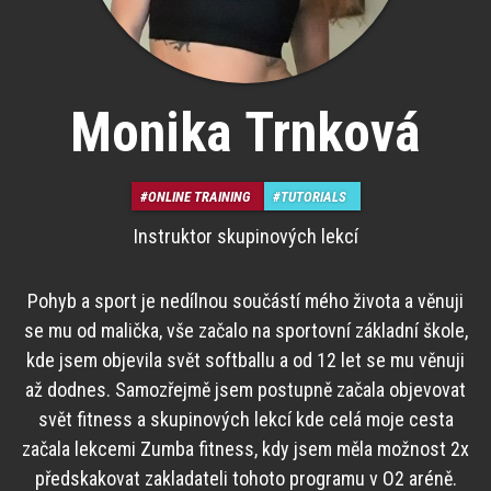
Monika Trnková
ONLINE TRAINING
TUTORIALS
Instruktor skupinových lekcí
Pohyb a sport je nedílnou součástí mého života a věnuji
se mu od malička, vše začalo na sportovní základní škole,
kde jsem objevila svět softballu a od 12 let se mu věnuji
až dodnes. Samozřejmě jsem postupně začala objevovat
svět fitness a skupinových lekcí kde celá moje cesta
začala lekcemi Zumba fitness, kdy jsem měla možnost 2x
předskakovat zakladateli tohoto programu v O2 aréně.