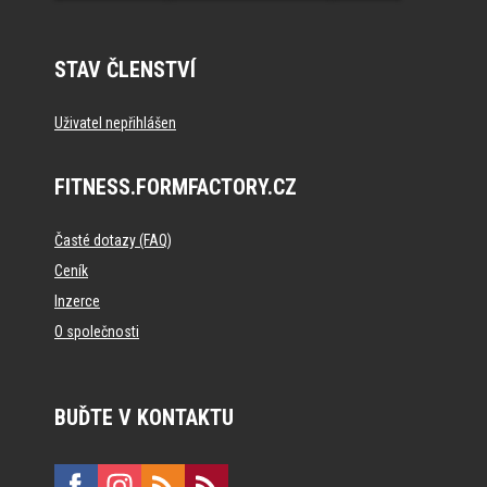
STAV ČLENSTVÍ
Uživatel nepřihlášen
FITNESS.FORMFACTORY.CZ
Časté dotazy (FAQ)
Ceník
Inzerce
O společnosti
BUĎTE V KONTAKTU