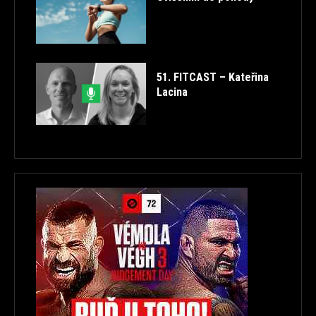
51. FITCAST – Kateřina
Lacina