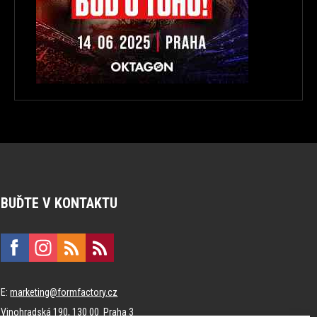
BUĎTE V KONTAKTU
E:
marketing@formfactory.cz
Vinohradská 190, 130 00 Praha 3