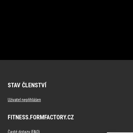
STAV ČLENSTVÍ
Uživatel nepřihlášen
FITNESS.FORMFACTORY.CZ
Časté dotazy (FAQ)