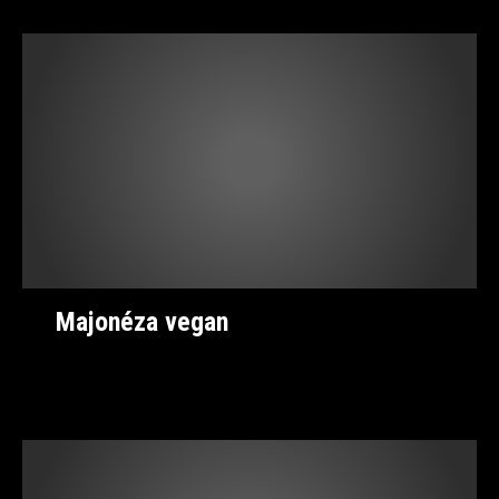
Majonéza vegan