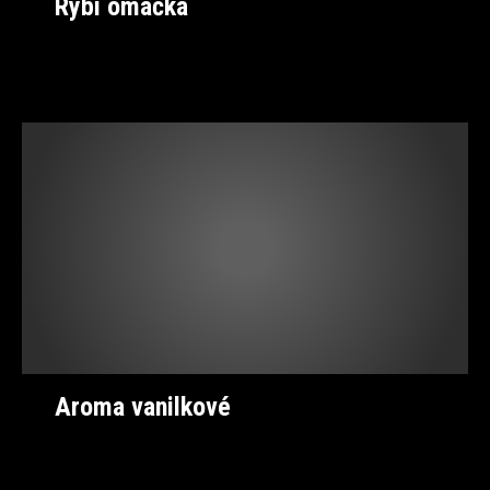
Rybí omáčka
Aroma vanilkové