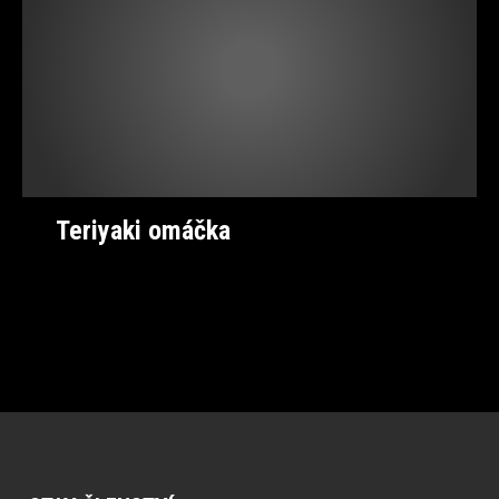
Teriyaki omáčka