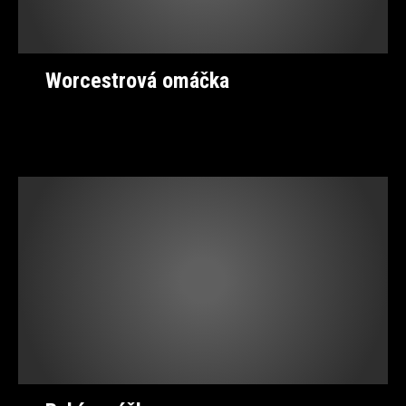
Worcestrová omáčka