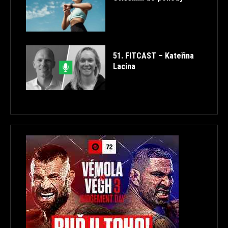
51. FITCAST – Kateřina
Lacina