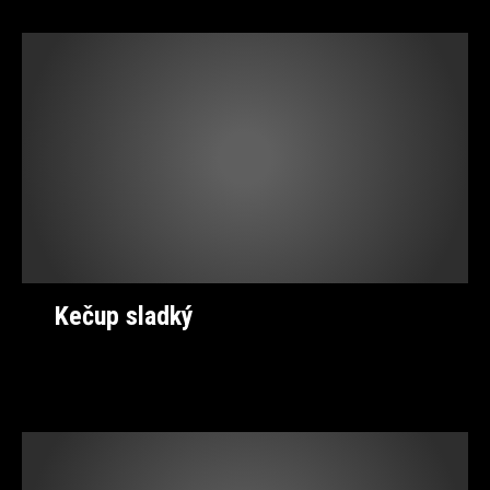
Kečup sladký