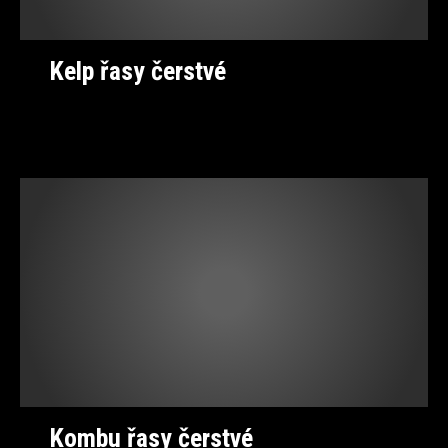
Kelp řasy čerstvé
Kombu řasy čerstvé