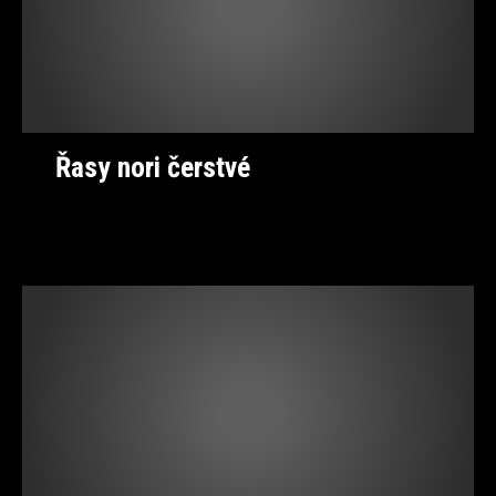
Řasy nori čerstvé