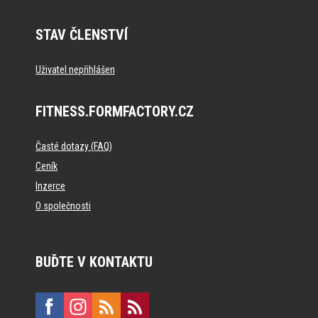
STAV ČLENSTVÍ
Uživatel nepřihlášen
FITNESS.FORMFACTORY.CZ
Časté dotazy (FAQ)
Ceník
Inzerce
O společnosti
BUĎTE V KONTAKTU