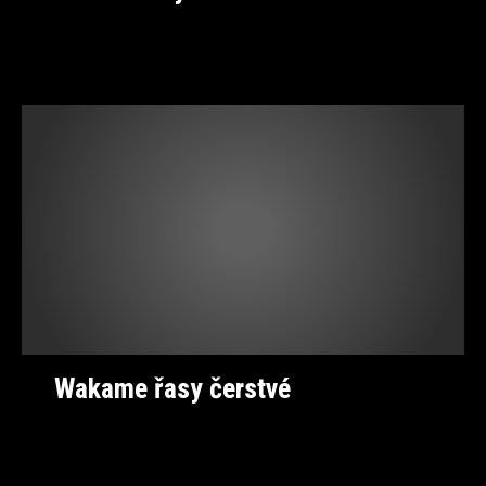
Wakame řasy čerstvé