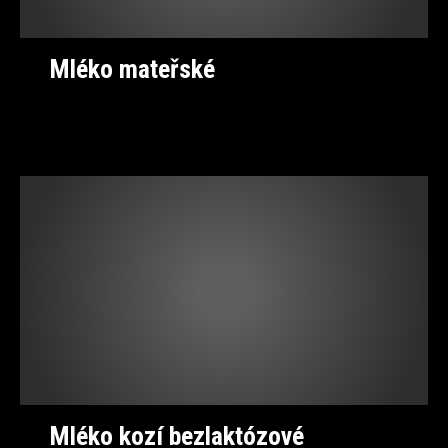
Mléko mateřské
Mléko kozí bezlaktózové