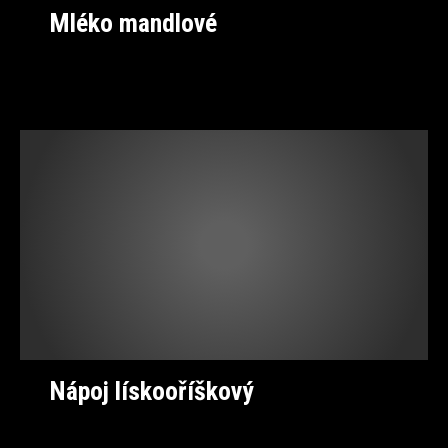
Mléko mandlové
Nápoj lískooříškový