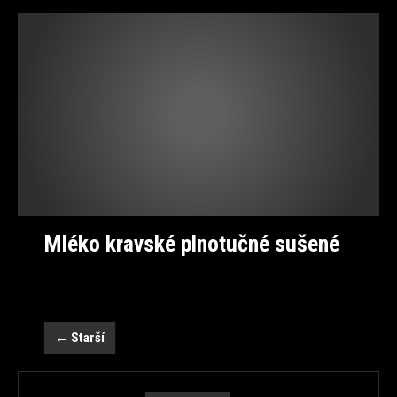
Mléko kravské plnotučné sušené
←
Starší