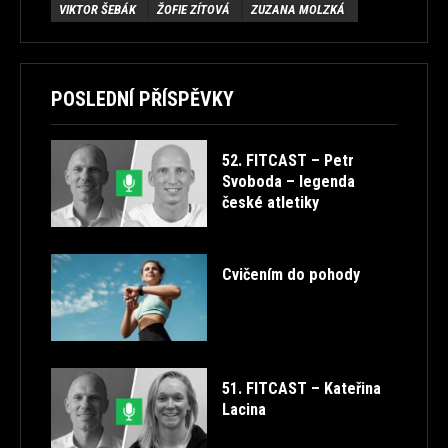
VIKTOR ŠEBÁK
ŽOFIE ZÍTOVÁ
ZUZANA MOLZKÁ
POSLEDNÍ PŘÍSPĚVKY
52. FITCAST – Petr
Svoboda – legenda
české atletiky
Cvičením do pohody
51. FITCAST – Kateřina
Lacina