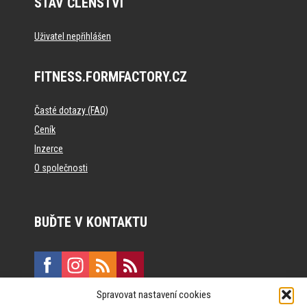
STAV ČLENSTVÍ
Uživatel nepřihlášen
FITNESS.FORMFACTORY.CZ
Časté dotazy (FAQ)
Ceník
Inzerce
O společnosti
BUĎTE V KONTAKTU
Spravovat nastavení cookies