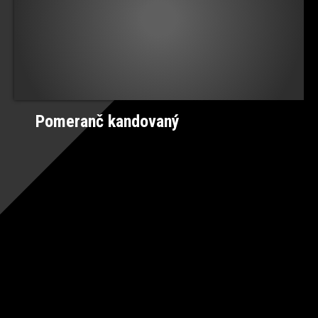
Pomeranč kandovaný