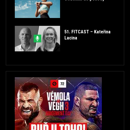
51. FITCAST – Kateřina
Lacina