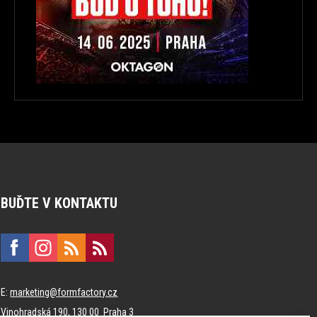
BUĎTE V KONTAKTU
E:
marketing@formfactory.cz
Vinohradská 190, 130 00 Praha 3