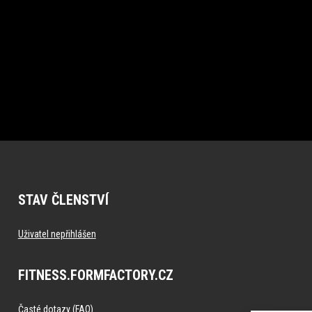
STAV ČLENSTVÍ
Uživatel nepřihlášen
FITNESS.FORMFACTORY.CZ
Časté dotazy (FAQ)