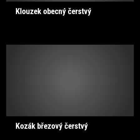
Klouzek obecný čerstvý
Kozák březový čerstvý