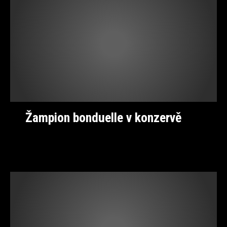
Žampion bonduelle v konzervě