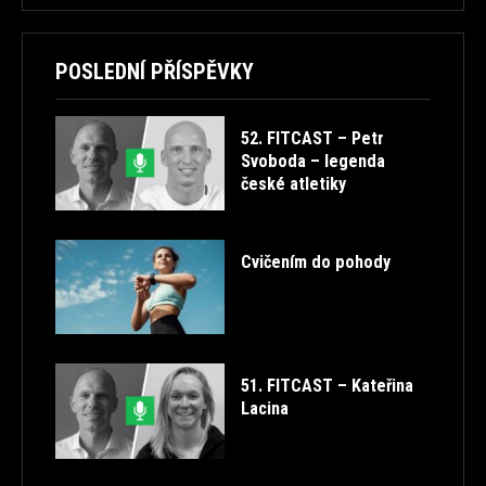
POSLEDNÍ PŘÍSPĚVKY
52. FITCAST – Petr
Svoboda – legenda
české atletiky
Cvičením do pohody
51. FITCAST – Kateřina
Lacina