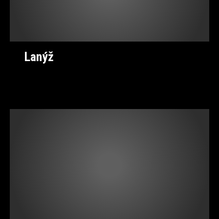
Lanýž