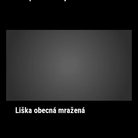
Liška obecná mražená