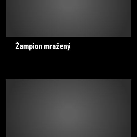
Žampion mražený