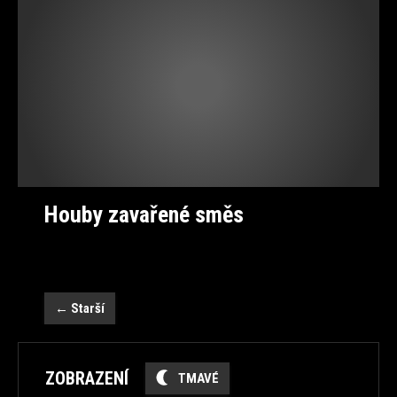
Houby zavařené směs
←
Starší
ZOBRAZENÍ
TMAVÉ