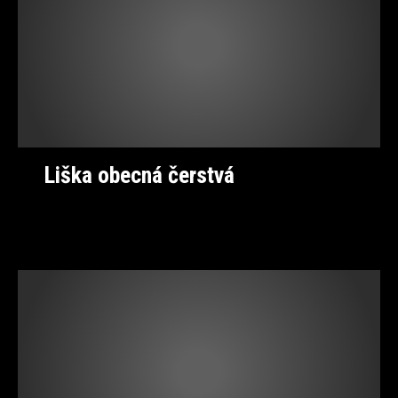
Liška obecná čerstvá