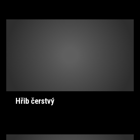
Hřib čerstvý