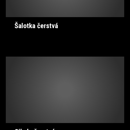
Šalotka čerstvá