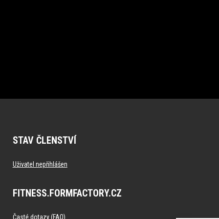
STAV ČLENSTVÍ
Uživatel nepřihlášen
FITNESS.FORMFACTORY.CZ
Časté dotazy (FAQ)