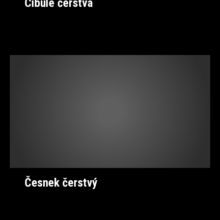
Cibule čerstvá
Česnek čerstvý