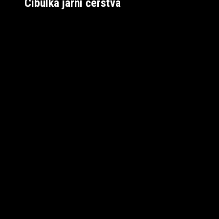
Cibulka jarní čerstvá