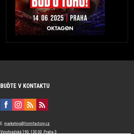
BUĎTE V KONTAKTU
E:
marketing@formfactory.cz
Vinohradská 190, 130 00 Praha 3