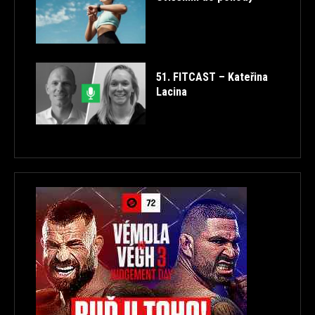
51. FITCAST – Kateřina
Lacina