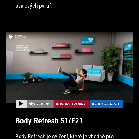
svalových partií…
PREMIUM
ONLINE TRÉNINK
BODY REFRESH
Body Refresh S1/E21
Body Refresh je cvičení, které je vhodné pro