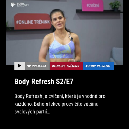
PREMIUM
ONLINE TRÉNINK
BODY REFRESH
Body Refresh S2/E7
Body Refresh je cvičení, které je vhodné pro
každého. Během lekce procvičíte většinu
svalových partií…