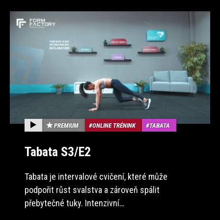
PREMIUM
ONLINE TRÉNINK
TABATA
Tabata S3/E2
Tabata je intervalové cvičení, které může
podpořit růst svalstva a zároveň spálit
přebytečné tuky. Intenzivní…