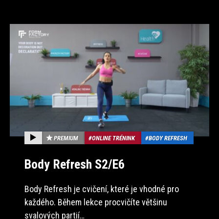
PREMIUM
ONLINE TRÉNINK
BODY REFRESH
Body Refresh S2/E6
Body Refresh je cvičení, které je vhodné pro
každého. Během lekce procvičíte většinu
svalových partií…