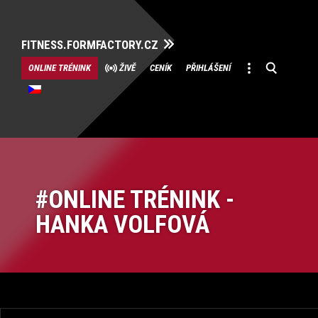
FITNESS.FORMFACTORY.CZ
Přeskočit
ONLINE TRÉNINK
ŽIVĚ
CENÍK
PŘIHLÁŠENÍ
na
obsah
ONLINE TRÉNINK -
HANKA VOLFOVÁ