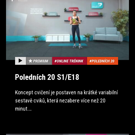
PREMIUM
ONLINE TRÉNINK
POLEDNÍCH 20
Poledních 20 S1/E18
Koncept cvičení je postaven na krátké variabilní
sestavě cviků, která nezabere více než 20
minut.…