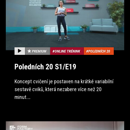
PREMIUM
ONLINE TRÉNINK
POLEDNÍCH 20
Poledních 20 S1/E19
Koncept cvičení je postaven na krátké variabilní
sestavě cviků, která nezabere více než 20
minut.…