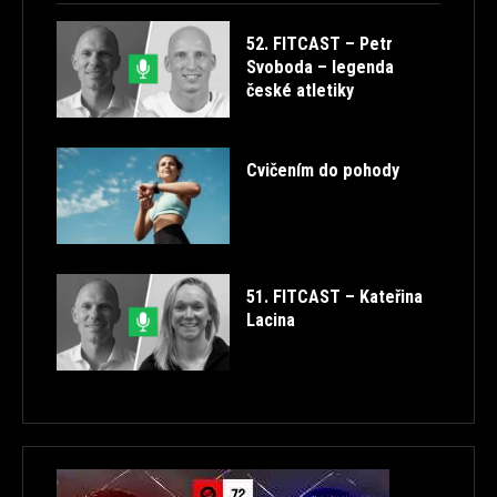
52. FITCAST – Petr
Svoboda – legenda
české atletiky
Cvičením do pohody
51. FITCAST – Kateřina
Lacina