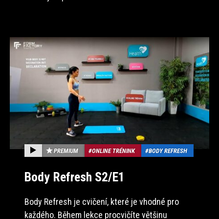
PREMIUM
ONLINE TRÉNINK
BODY REFRESH
Body Refresh S2/E1
Body Refresh je cvičení, které je vhodné pro
každého. Během lekce procvičíte většinu