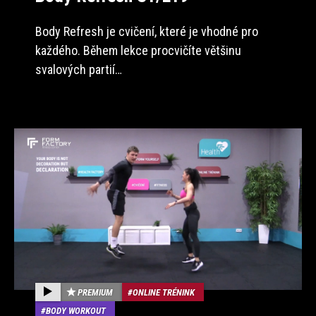
Body Refresh je cvičení, které je vhodné pro
každého. Během lekce procvičíte většinu
svalových partií…
PREMIUM
ONLINE TRÉNINK
BODY WORKOUT