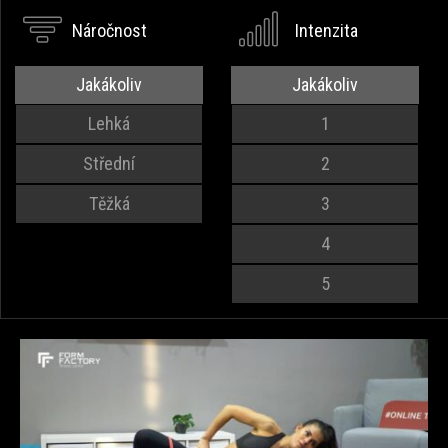
Náročnost
Intenzita
Jakákoliv
Jakákoliv
Lehká
1
Střední
2
Těžká
3
4
5