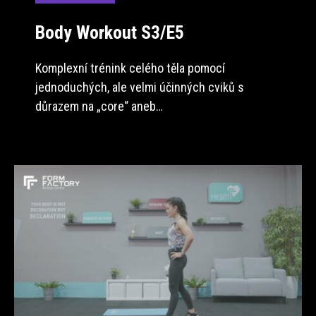
Body Workout S3/E5
Komplexní trénink celého těla pomocí
jednoduchých, ale velmi účinných cviků s
důrazem na „core“ aneb…