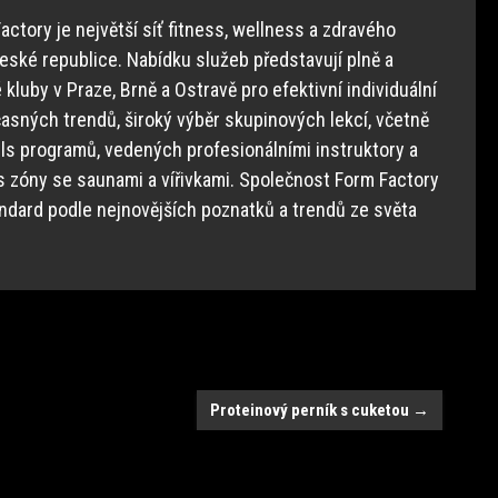
ctory je největší síť fitness, wellness a zdravého
České republice. Nabídku služeb představují plně a
luby v Praze, Brně a Ostravě pro efektivní individuální
asných trendů, široký výběr skupinových lekcí, včetně
lls programů, vedených profesionálními instruktory a
s zóny se saunami a vířivkami. Společnost Form Factory
ndard podle nejnovějších poznatků a trendů ze světa
Proteinový perník s cuketou
→