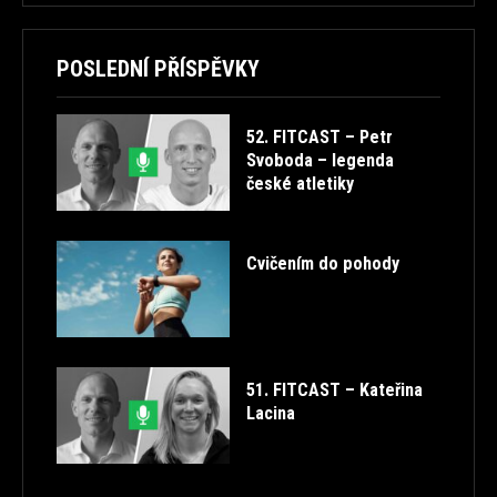
POSLEDNÍ PŘÍSPĚVKY
52. FITCAST – Petr
Svoboda – legenda
české atletiky
Cvičením do pohody
51. FITCAST – Kateřina
Lacina