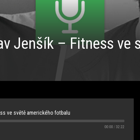
av Jenšík – Fitness ve
ness ve světě amerického fotbalu
00:00
/
32:22