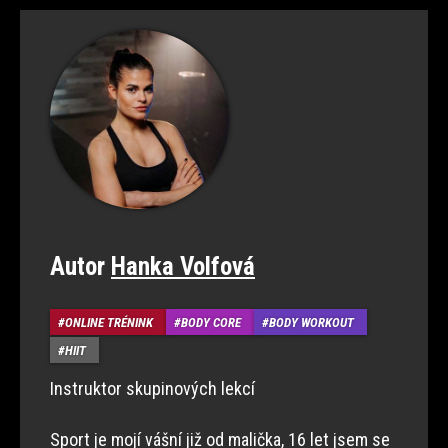
Autor
Hanka Volfová
ONLINE TRÉNINK
BODY CORE
BODY WORKOUT
HIIT
Instruktor skupinových lekcí
Sport je mojí vášní již od malička, 16 let jsem se