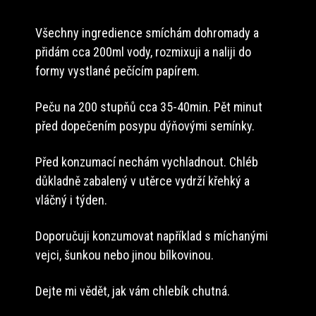
Všechny ingredience smíchám dohromady a
přidám cca 200ml vody, rozmixuji a naliji do
formy vystlané pečícím papírem.
Peču na 200 stupňů cca 35-40min. Pět minut
před dopečením posypu dýňovými semínky.
Před konzumací nechám vychladnout. Chléb
důkladně zabalený v utěrce vydrží křehký a
vláčný i týden.
Doporučuji konzumovat například s míchanými
vejci, šunkou nebo jinou bílkovinou.
Dejte mi vědět, jak vám chlebík chutná.