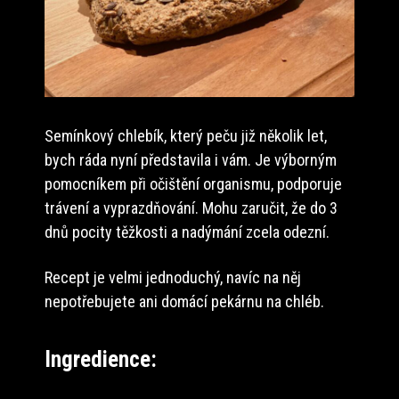
Semínkový chlebík, který peču již několik let,
bych ráda nyní představila i vám. Je výborným
pomocníkem při očištění organismu, podporuje
trávení a vyprazdňování. Mohu zaručit, že do 3
dnů pocity těžkosti a nadýmání zcela odezní.
Recept je velmi jednoduchý, navíc na něj
nepotřebujete ani domácí pekárnu na chléb.
Ingredience: