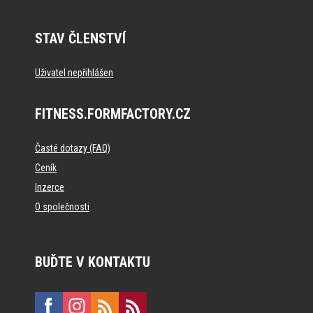
STAV ČLENSTVÍ
Uživatel nepřihlášen
FITNESS.FORMFACTORY.CZ
Časté dotazy (FAQ)
Ceník
Inzerce
O společnosti
BUĎTE V KONTAKTU