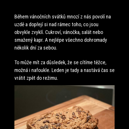
Během vánočních svátků mnozí z nás povolí na
uzdě a dopřejí si nad rámec toho, co jsou
obvykle zvyklí. Cukroví, vánočka, salát nebo
smažený kapr. A nejlépe všechno dohromady
několik dní za sebou.
To může mít za důsledek, že se cítíme těžce,
možná i nafoukle. Leden je tady a nastává čas se
vrátit zpět do režimu.