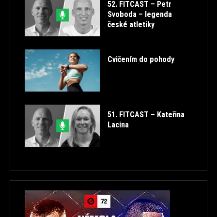
52. FITCAST – Petr
Svoboda – legenda
české atletiky
Cvičením do pohody
51. FITCAST – Kateřina
Lacina