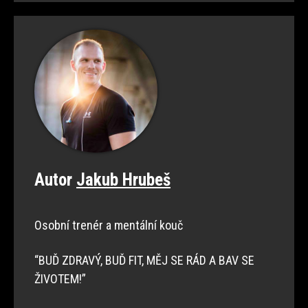
Autor
Jakub Hrubeš
Osobní trenér a mentální kouč
“BUĎ ZDRAVÝ, BUĎ FIT, MĚJ SE RÁD A BAV SE
ŽIVOTEM!”