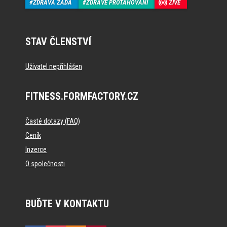
ZDRAVÁ ZÁDA
ZDRAVÉ PROTAHOVÁNÍ
ŽIVĚ
STAV ČLENSTVÍ
Uživatel nepřihlášen
FITNESS.FORMFACTORY.CZ
Časté dotazy (FAQ)
Ceník
Inzerce
O společnosti
BUĎTE V KONTAKTU