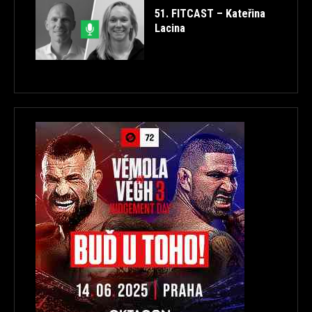
51. FITCAST – Kateřina
Lacina