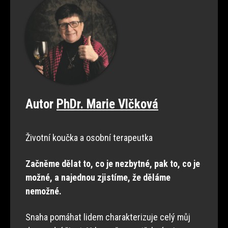
Autor
PhDr. Marie Vlčková
Životní koučka a osobní terapeutka
Začněme dělat to, co je nezbytné, pak to, co je
možné, a najednou zjistíme, že děláme
nemožné.
Snaha pomáhat lidem charakterizuje celý můj