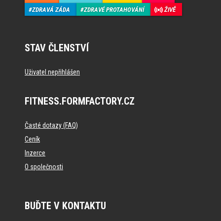
ZDRAVÁ ZÁDA
ZDRAVÉ PROTAHOVÁNÍ
ŽIVĚ
STAV ČLENSTVÍ
Uživatel nepřihlášen
FITNESS.FORMFACTORY.CZ
Časté dotazy (FAQ)
Ceník
Inzerce
O společnosti
BUĎTE V KONTAKTU