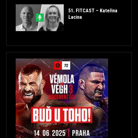
51. FITCAST – Kateřina
Lacina