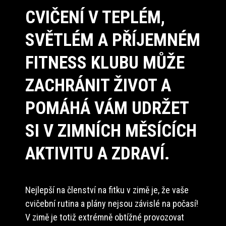
CVIČENÍ V TEPLÉM,
SVĚTLÉM A PŘÍJEMNÉM
FITNESS KLUBU MŮŽE
ZACHRÁNIT ŽIVOT A
POMÁHÁ VÁM UDRŽET
SI V ZIMNÍCH MĚSÍCÍCH
AKTIVITU A ZDRAVÍ.
Nejlepší na členství na fitku v zimě je, že vaše
cvičební rutina a plány nejsou závislé na počasí!
V zimě je totiž extrémně obtížné provozovat