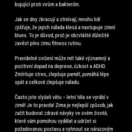
bojující proti virům a bakteriím.
Jak se dny zkracují a stmívají, mnoho lidí
zjišťuje, že jejich nálada klesá a nastupuje zimní
blues. To je důvod, proč je obzvláště důležité
zavést přes zimu fitness rutinu.
Pravidelné cvičení může mít také významný a
pozitivní dopad na deprese, úzkost a ADHD.
Zmírňuje stres, zlepšuje paměť, pomáhá lépe
spát a celkově zlepšuje náladu.
Často jste slyšeli větu – letní těla se vyrábí v
zimě! Je to pravda! Zima je nejlepší způsob, jak
začít budovat zdravé návyky ve svém životě,
které vám pomohou vydělat a udržet si
požadovanou postavu a vyhnout se nárazovým