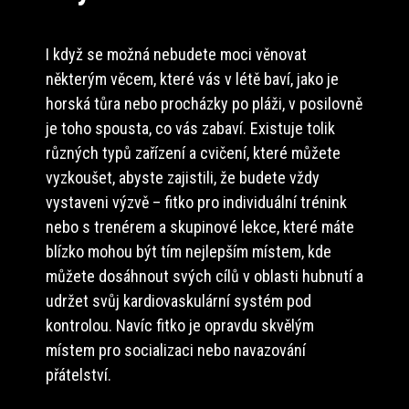
I když se možná nebudete moci věnovat
některým věcem, které vás v létě baví, jako je
horská tůra nebo procházky po pláži, v posilovně
je toho spousta, co vás zabaví. Existuje tolik
různých typů zařízení a cvičení, které můžete
vyzkoušet, abyste zajistili, že budete vždy
vystaveni výzvě – fitko pro individuální trénink
nebo s trenérem a skupinové lekce, které máte
blízko mohou být tím nejlepším místem, kde
můžete dosáhnout svých cílů v oblasti hubnutí a
udržet svůj kardiovaskulární systém pod
kontrolou. Navíc fitko je opravdu skvělým
místem pro socializaci nebo navazování
přátelství.