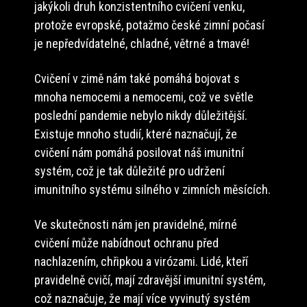
jakýkoli druh konzistentního cvičení venku,
protože evropské, potažmo české zimní počasí
je nepředvídatelné, chladné, větrné a tmavé!
Cvičení v zimě nám také pomáhá bojovat s
mnoha nemocemi a nemocemi, což ve světle
poslední pandemie nebylo nikdy důležitější.
Existuje mnoho studií, které naznačují, že
cvičení nám pomáhá posilovat náš imunitní
systém, což je tak důležité pro udržení
imunitního systému silného v zimních měsících.
Ve skutečnosti nám jen pravidelné, mírné
cvičení může nabídnout ochranu před
nachlazením, chřipkou a virózami. Lidé, kteří
pravidelně cvičí, mají zdravější imunitní systém,
což naznačuje, že mají více vyvinutý systém