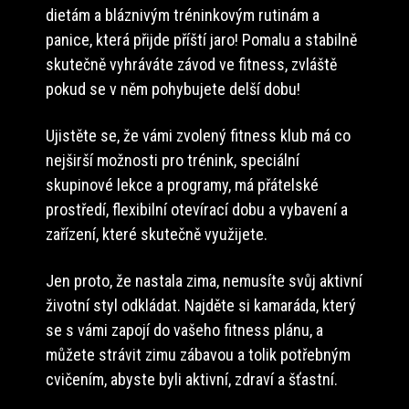
dietám a bláznivým tréninkovým rutinám a
panice, která přijde příští jaro! Pomalu a stabilně
skutečně vyhráváte závod ve fitness, zvláště
pokud se v něm pohybujete delší dobu!
Ujistěte se, že vámi zvolený fitness klub má co
nejširší možnosti pro trénink, speciální
skupinové lekce a programy, má přátelské
prostředí, flexibilní otevírací dobu a vybavení a
zařízení, které skutečně využijete.
Jen proto, že nastala zima, nemusíte svůj aktivní
životní styl odkládat. Najděte si kamaráda, který
se s vámi zapojí do vašeho fitness plánu, a
můžete strávit zimu zábavou a tolik potřebným
cvičením, abyste byli aktivní, zdraví a šťastní.