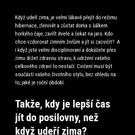
Když udeří zima, je velmi lákavé přejít do režimu
hibernace, zlenivět a zůstat doma s šálkem
horkého čaje, zavřít dveře a čekat na jaro. Kdo
chce vzdorovat zimním živlům a jít si zacvičit? A
i když jste velmi disciplinovaní a dokážete přes
zimu držet zdravou stravu, k udržení vašeho
celkového zdraví to nestačí. Cvičení musí být
součástí vašeho životního stylu, bez ohledu na
to, jaké je roční období.
Takže, kdy je lepší čas
jít do posilovny, než
když udeří zima?