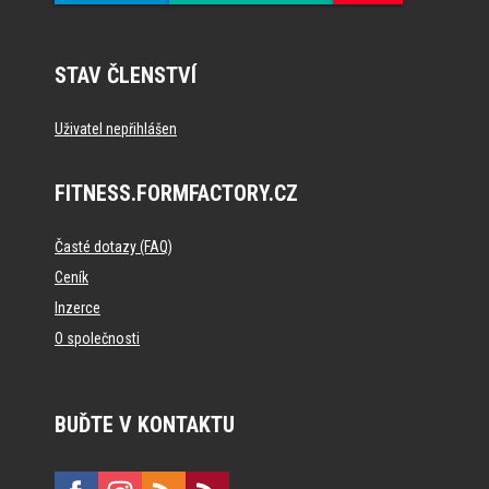
STAV ČLENSTVÍ
Uživatel nepřihlášen
FITNESS.FORMFACTORY.CZ
Časté dotazy (FAQ)
Ceník
Inzerce
O společnosti
BUĎTE V KONTAKTU