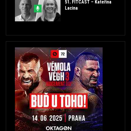
51. FITCAST – Kateřina
Lacina