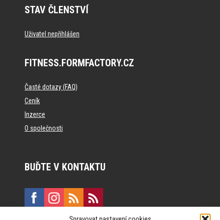
STAV ČLENSTVÍ
Uživatel nepřihlášen
FITNESS.FORMFACTORY.CZ
Časté dotazy (FAQ)
Ceník
Inzerce
O společnosti
BUĎTE V KONTAKTU
Spravovat nastavení cookies