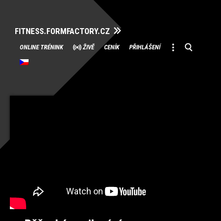
FITNESS.FORMFACTORY.CZ
Přeskočit
ONLINE TRÉNINK
ŽIVĚ
CENÍK
PŘIHLÁŠENÍ
na
obsah