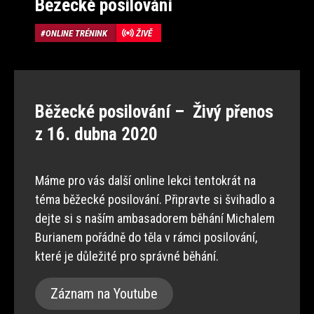
Běžecké posilování
ONLINE TRÉNINK
ŽIVĚ
Běžecké posilování – Živý přenos
z 16. dubna 2020
Máme pro vás další online lekci tentokrát na
téma běžecké posilování. Připravte si švihadlo a
dejte si s naším ambasadorem běhání Michalem
Burianem pořádně do těla v rámci posilování,
které je důležité pro správné běhání.
Záznam na Youtube