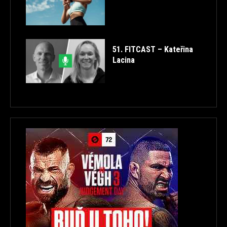
51. FITCAST – Kateřina
Lacina