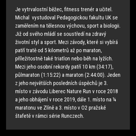
Je vytrvalostní běžec, fitness trenér a učitel.
Michal vystudoval Pedagogickou fakultu UK se
zaměřením na tělesnou výchovu, sport a biologii.
Již od svého mládí se soustředí na zdravý
životní styl a sport. Mezi závody, které si vybírá
patří tratě od 5 kilometrů až po maraton,
příležitostně také triatlon nebo běh na lyžích.
Mezi jeho osobní rekordy patří 10 km (34:17),
půlmaraton (1:15:22) a maraton (2:44:00). Jeden
z jeho největších posledních úspěchů je 3.
místo v závodu Liberec Nature Run v roce 2018
a jeho obhájení v roce 2019, dále 1. místo na ¼
maratonu ve Zlíně a 3. místo v O2 pražské
štafetě v rámci série Runczech.