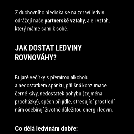
Z duchovního hlediska se na zdraví ledvin
odrážejí naše
partnerské vztahy
, ale i vztah,
který máme sami k sobě.
JAK DOSTAT LEDVINY
ROVNOVÁHY?
Bujaré večírky s přemírou alkoholu
a nedostatkem spánku, přílišná konzumace
černé kávy, nedostatek pohybu (zejména
procházky), spěch při jídle, stresující prostředí
nám odebírají životně důležitou energii ledvin.
Co dělá ledvinám dobře: