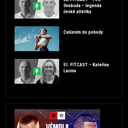
Svoboda – legenda
české atletiky
Cvičením do pohody
51. FITCAST – Kateřina
Lacina