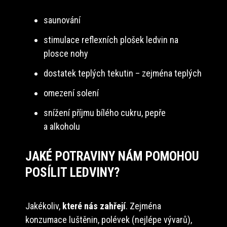
saunování
stimulace reflexních plošek ledvin na
plosce nohy
dostatek teplých tekutin – zejména teplých
omezení solení
snížení příjmu bílého cukru, pepře
a alkoholu
JAKÉ POTRAVINY NÁM POMOHOU
POSÍLIT LEDVINY?
Jakékoliv,
které nás zahřejí
. Zejména
konzumace luštěnin, polévek (nejlépe vývarů),