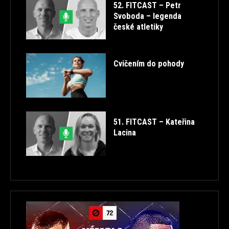
52. FITCAST – Petr
Svoboda – legenda
české atletiky
Cvičením do pohody
51. FITCAST – Kateřina
Lacina