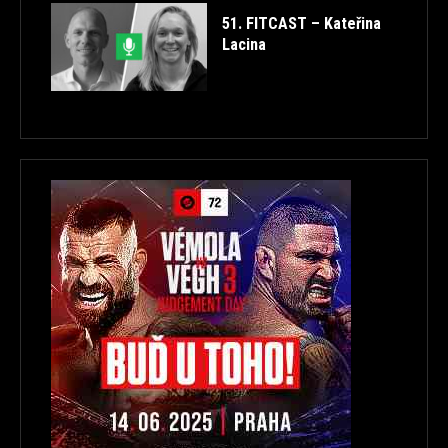
51. FITCAST – Kateřina
Lacina