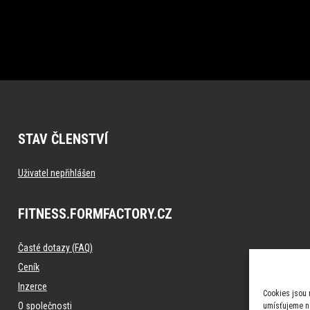
STAV ČLENSTVÍ
Uživatel nepřihlášen
FITNESS.FORMFACTORY.CZ
Časté dotazy (FAQ)
Ceník
Inzerce
Cookies jsou 
O společnosti
umísťujeme na