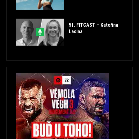
51. FITCAST – Kateřina
Lacina