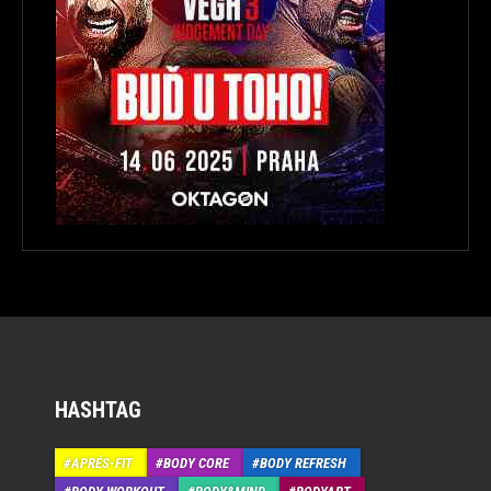
HASHTAG
APRÉS-FIT
BODY CORE
BODY REFRESH