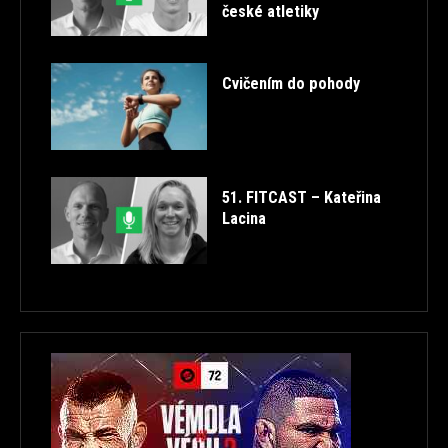
české atletiky
Cvičením do pohody
51. FITCAST – Kateřina
Lacina