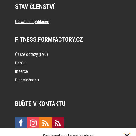
STAV ČLENSTVÍ
Uživatel nepřihlášen
FITNESS.FORMFACTORY.CZ
Časté dotazy (FAQ)
Ceník
Inzerce
O společnosti
BUĎTE V KONTAKTU
Spravovat nastavení cookies