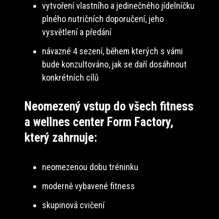
vytvoření vlastního a jedinečného jídelníčku
plného nutričních doporučení, jeho
vysvětlení a předání
návazné 4 sezení, během kterých s vámi
bude konzultováno, jak se daří dosáhnout
konkrétních cílů
Neomezený vstup do všech fitness
a wellnes center Form Factory,
který zahrnuje:
neomezenou dobu tréninku
moderně vybavené fitness
skupinová cvičení