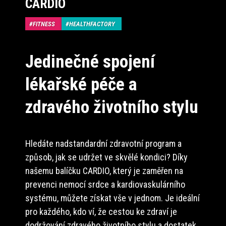
CARDIO
FITNESS
HEALTHFACTORY
Jedinečné spojení
lékařské péče a
zdravého životního stylu
Hledáte nadstandardní zdravotní program a
způsob, jak se udržet ve skvělé kondici? Díky
našemu balíčku CARDIO, který je zaměřen na
prevenci nemocí srdce a kardiovaskulárního
systému, můžete získat vše v jednom. Je ideální
pro každého, kdo ví, že cestou ke zdraví je
dodržování zdravého životního stylu a dostatek