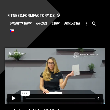
FITNESS.FORMFACTORY.CZ
Přeskočit
ONLINE TRÉNINK
ŽIVĚ
CENÍK
PŘIHLÁŠENÍ
na
obsah