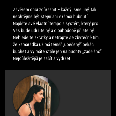
Závěrem chci zdůraznit – každý jsme jiný, tak
nechtějme být stejní ani v rámci hubnutí.
Najděte své vlastní tempo a systém, který pro
Vás bude udržitelný a dlouhodobě přijatelný.
Nehledejte zkratky a netrapte se zbytečně tím,
že kamarádka už má téměř „upečený“ pekáč
buchet a vy máte stále jen na buchty „zaděláno“.
Nejdůležitější je začít a vydržet.