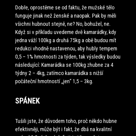
Dobře, oprostěme se od faktu, že mužské tělo
funguje jinak než ženské a naopak. Pak by měli
všichni hubnout stejně, ne? No, bohužel, ne.
Když si v příkladu uvedeme dvě kamarádky, kdy
jedna váží 100kg a druhá 75kg a obě budou mít
redukci vhodně nastavenou, aby hubly tempem
0,5 – 1% hmotnosti za týden, tak výsledky budou
následující: Kamarádka se 100kg zhubne za 4
týdny 2 – 4kg, zatímco kamarádka s nižší
počáteční hmotností „jen“ 1,5 – 3kg.
SPÁNEK
Tušili jste, že důvodem toho, proč někdo hubne
efektivněji, může být i fakt, že dbá na kvalitní