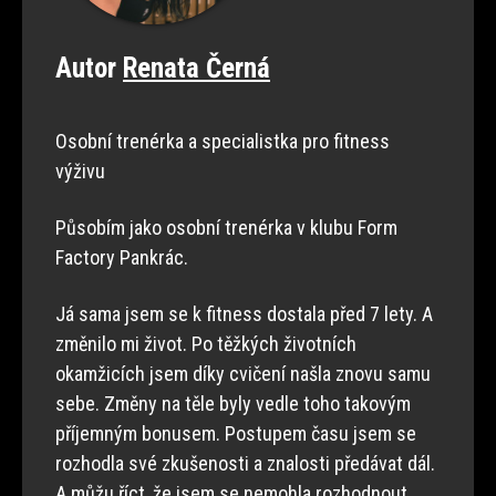
Autor
Renata Černá
Osobní trenérka a specialistka pro fitness
výživu
Působím jako osobní trenérka v klubu Form
Factory Pankrác.
Já sama jsem se k fitness dostala před 7 lety. A
změnilo mi život. Po těžkých životních
okamžicích jsem díky cvičení našla znovu samu
sebe. Změny na těle byly vedle toho takovým
příjemným bonusem. Postupem času jsem se
rozhodla své zkušenosti a znalosti předávat dál.
A můžu říct, že jsem se nemohla rozhodnout