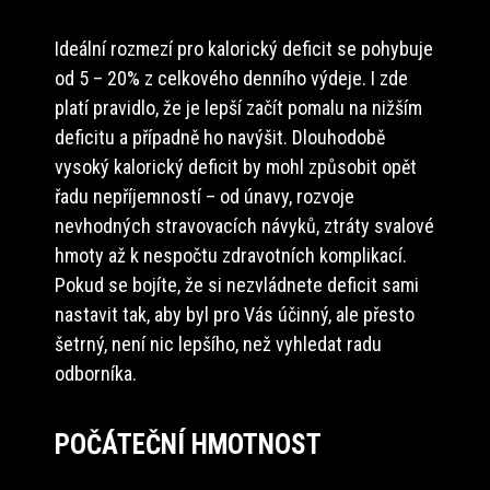
Ideální rozmezí pro kalorický deficit se pohybuje
od 5 – 20% z celkového denního výdeje. I zde
platí pravidlo, že je lepší začít pomalu na nižším
deficitu a případně ho navýšit. Dlouhodobě
vysoký kalorický deficit by mohl způsobit opět
řadu nepříjemností – od únavy, rozvoje
nevhodných stravovacích návyků, ztráty svalové
hmoty až k nespočtu zdravotních komplikací.
Pokud se bojíte, že si nezvládnete deficit sami
nastavit tak, aby byl pro Vás účinný, ale přesto
šetrný, není nic lepšího, než vyhledat radu
odborníka.
POČÁTEČNÍ HMOTNOST