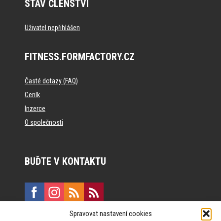
STAV ČLENSTVÍ
Uživatel nepřihlášen
FITNESS.FORMFACTORY.CZ
Časté dotazy (FAQ)
Ceník
Inzerce
O společnosti
BUĎTE V KONTAKTU
Spravovat nastavení cookies