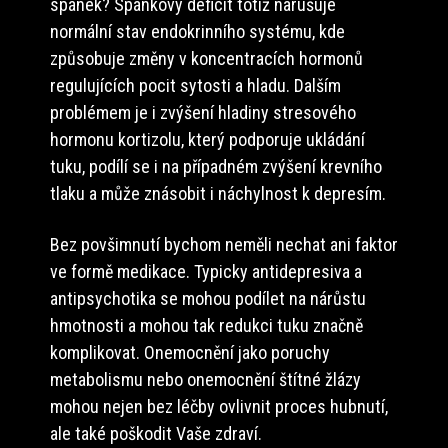
spánek? Spánkový deficit totiž narušuje
normální stav endokrinního systému, kde
způsobuje změny v koncentracích hormonů
regulujících pocit sytosti a hladu. Dalším
problémem je i zvýšení hladiny stresového
hormonu kortizolu, který podporuje ukládání
tuku, podílí se i na případném zvýšení krevního
tlaku a může znásobit i náchylnost k depresím.
Bez povšimnutí bychom neměli nechat ani faktor
ve formě medikace. Typicky antidepresiva a
antipsychotika se mohou podílet na nárůstu
hmotnosti a mohou tak redukci tuku značně
komplikovat. Onemocnění jako poruchy
metabolismu nebo onemocnění štítné žlázy
mohou nejen bez léčby ovlivnit proces hubnutí,
ale také poškodit Vaše zdraví.