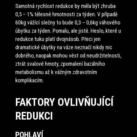
Samotná rychlost redukce by měla být zhruba
0,5 – 1% tělesné hmotnosti za týden. V případě
60kg vážící slečny to bude 0,3 – 0,6kg váhového
úbytku za týden. Pomalu, ale jistě. Heslo, které u
redukce tuku platí dvojnásob. Přeci jen
dramatické úbytky na váze neznačí nikdy nic
dobrého, naopak mohou vést od neudržitelnosti,
ztrát svalové hmoty, zpomalení bazálního
metabolismu až k vážným zdravotním
komplikacím.
FAKTORY OVLIVŇUJÍCÍ
REDUKCI
POHLAVÍ