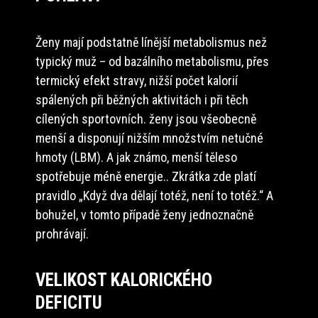
Ženy mají podstatně línější metabolismus než
typický muž – od bazálního metabolismu, přes
termický efekt stravy, nižší počet kalorií
spálených při běžných aktivitách i při těch
cílených sportovních. ženy jsou všeobecně
menší a disponují nižším množstvím netučné
hmoty (LBM). A jak známo, menší těleso
spotřebuje méně energie.. Zkrátka zde platí
pravidlo „Když dva dělají totéž, není to totéž.“ A
bohužel, v tomto případě ženy jednoznačně
prohrávají.
VELIKOST KALORICKÉHO
DEFICITU