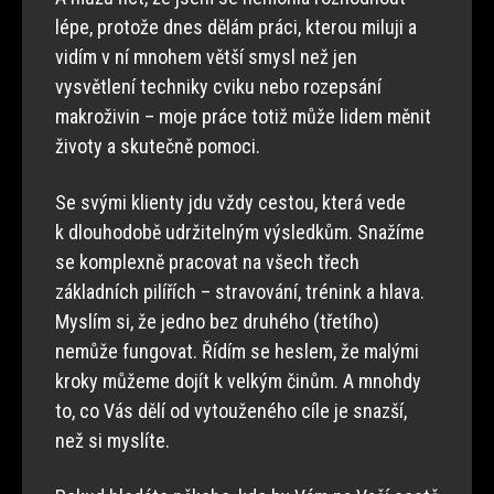
lépe, protože dnes dělám práci, kterou miluji a
vidím v ní mnohem větší smysl než jen
vysvětlení techniky cviku nebo rozepsání
makroživin – moje práce totiž může lidem měnit
životy a skutečně pomoci.
Se svými klienty jdu vždy cestou, která vede
k dlouhodobě udržitelným výsledkům. Snažíme
se komplexně pracovat na všech třech
základních pilířích – stravování, trénink a hlava.
Myslím si, že jedno bez druhého (třetího)
nemůže fungovat. Řídím se heslem, že malými
kroky můžeme dojít k velkým činům. A mnohdy
to, co Vás dělí od vytouženého cíle je snazší,
než si myslíte.