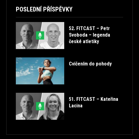
POSLEDNÍ PŘÍSPĚVKY
52. FITCAST – Petr
Svoboda – legenda
české atletiky
Cvičením do pohody
51. FITCAST – Kateřina
Lacina