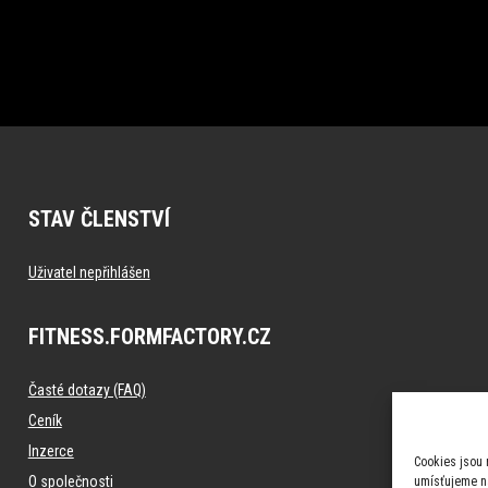
STAV ČLENSTVÍ
Uživatel nepřihlášen
FITNESS.FORMFACTORY.CZ
Časté dotazy (FAQ)
Ceník
Inzerce
Cookies jsou 
O společnosti
umísťujeme na