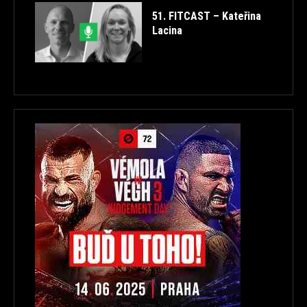
51. FITCAST – Kateřina
Lacina