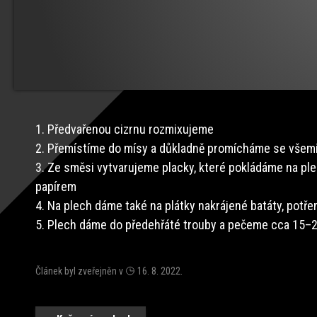
1. Předvařenou cizrnu rozmixujeme
2. Přemístíme do mísy a důkladně promícháme se všemi
3. Ze směsi vytvarujeme placky, které pokládáme na pl
papírem
4. Na plech dáme také na plátky nakrájené batáty, potř
5. Plech dáme do předehřáté trouby a pečeme cca 15–2
Článek byl zveřejněn v
16. 8. 2022
.