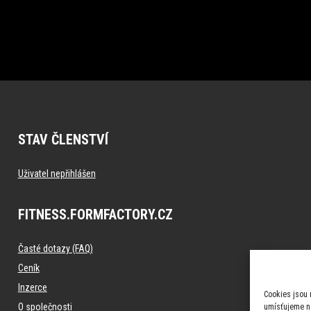
STAV ČLENSTVÍ
Uživatel nepřihlášen
FITNESS.FORMFACTORY.CZ
Časté dotazy (FAQ)
Ceník
Inzerce
Cookies jsou 
O společnosti
umísťujeme na