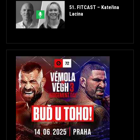
51. FITCAST – Kateřina
Lacina