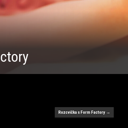
ctory
Rozcvička s Form Factory
→