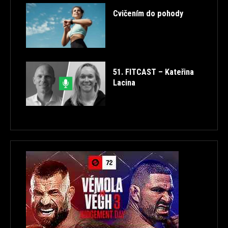
Cvičením do pohody
51. FITCAST – Kateřina
Lacina