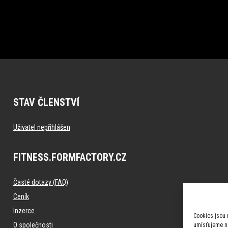
STAV ČLENSTVÍ
Uživatel nepřihlášen
FITNESS.FORMFACTORY.CZ
Časté dotazy (FAQ)
Ceník
Inzerce
Cookies jsou 
O společnosti
umísťujeme na