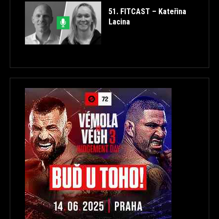
51. FITCAST – Kateřina
Lacina