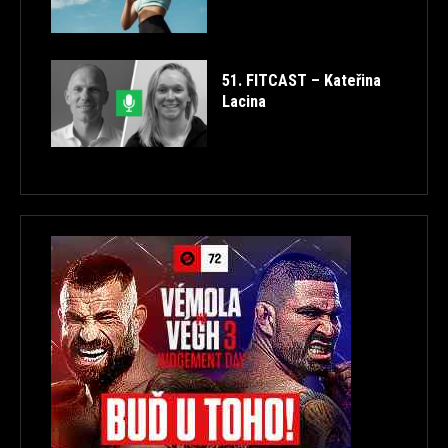
51. FITCAST – Kateřina
Lacina