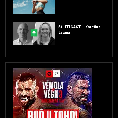
51. FITCAST – Kateřina
Lacina