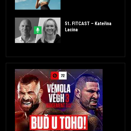
51. FITCAST – Kateřina
Lacina