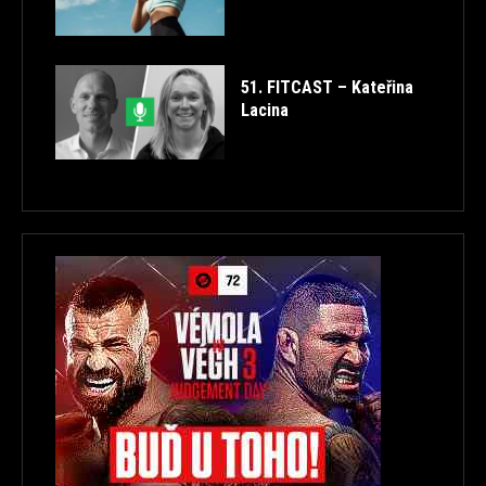
51. FITCAST – Kateřina
Lacina