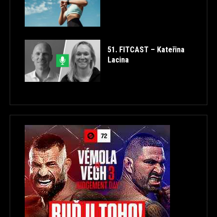
51. FITCAST – Kateřina
Lacina