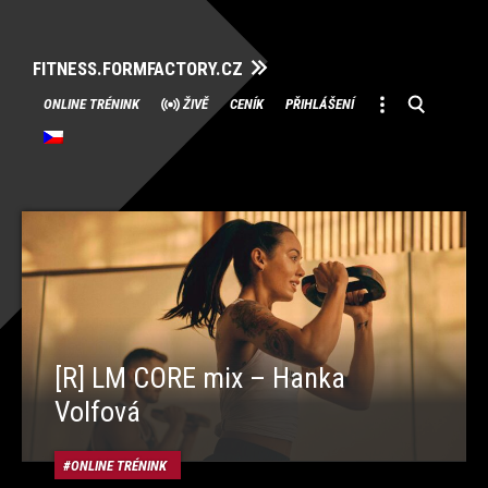
FITNESS.FORMFACTORY.CZ
Přeskočit
ONLINE TRÉNINK
ŽIVĚ
CENÍK
PŘIHLÁŠENÍ
na
obsah
[R] LM CORE mix – Hanka
Volfová
ONLINE TRÉNINK