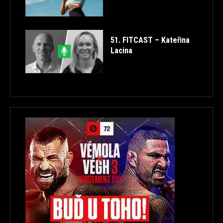
51. FITCAST – Kateřina
Lacina