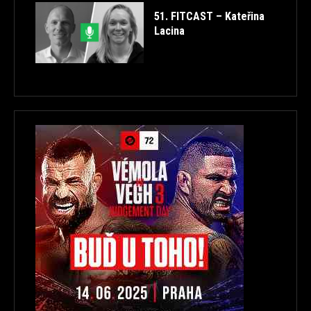
51. FITCAST – Kateřina
Lacina