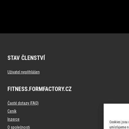
STAV ČLENSTVÍ
Uživatel nepřihlášen
FITNESS.FORMFACTORY.CZ
Časté dotazy (FAQ)
Ceník
Inzerce
Cookies jsou 
O společnosti
umísťujeme na