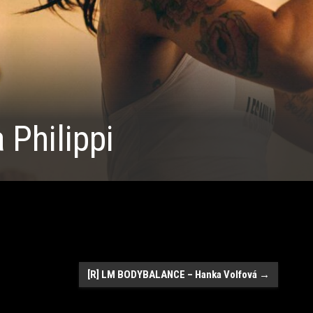
 Philippi
[R] LM BODYBALANCE – Hanka Volfová
→