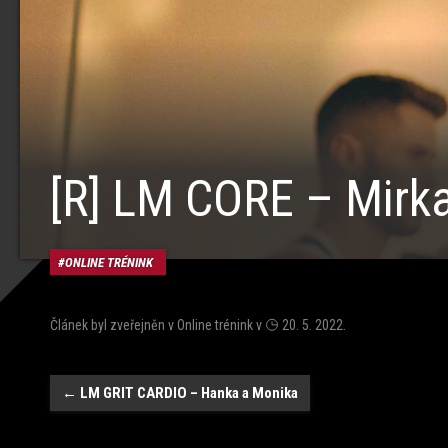
[R] LM CORE – Mirka
ONLINE TRÉNINK
Článek byl zveřejněn v
Online trénink
v
20. 5. 2022
.
Navigace
←
LM GRIT CARDIO – Hanka a Monika