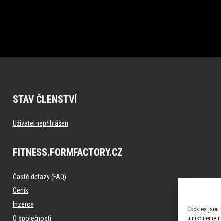
STAV ČLENSTVÍ
Uživatel nepřihlášen
FITNESS.FORMFACTORY.CZ
Časté dotazy (FAQ)
Ceník
Inzerce
Cookies jsou 
O společnosti
umísťujeme na