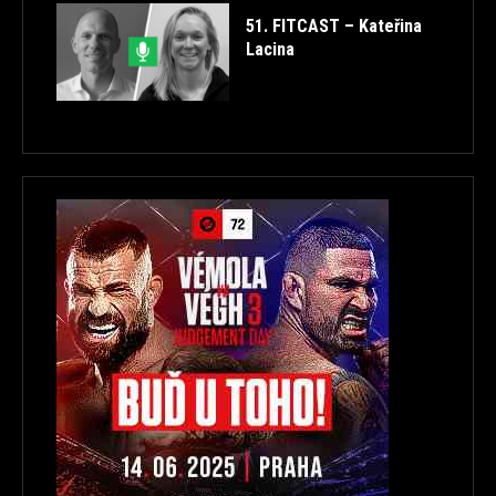
51. FITCAST – Kateřina
Lacina