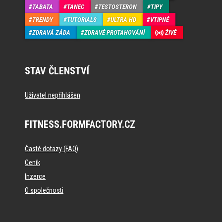
TABATA
TANEC
TESTOSTERON
TIPY
TRENDY
TUTORIALS
ULTRA HD
VTIPNÉ
ZDRAVÁ ZÁDA
ZDRAVÉ PROTAHOVÁNÍ
ŽIVĚ
STAV ČLENSTVÍ
Uživatel nepřihlášen
FITNESS.FORMFACTORY.CZ
Časté dotazy (FAQ)
Ceník
Inzerce
O společnosti