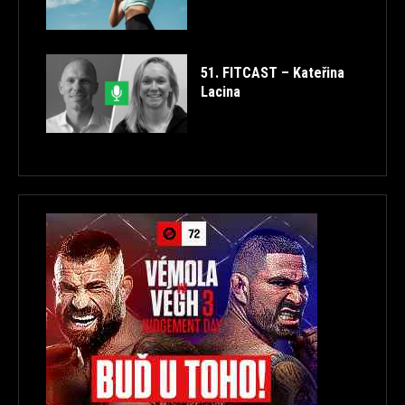
51. FITCAST – Kateřina
Lacina