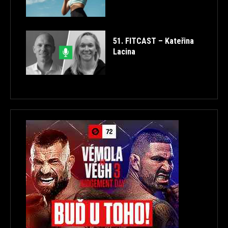
51. FITCAST – Kateřina
Lacina