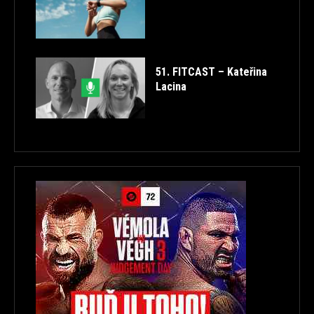
51. FITCAST – Kateřina
Lacina