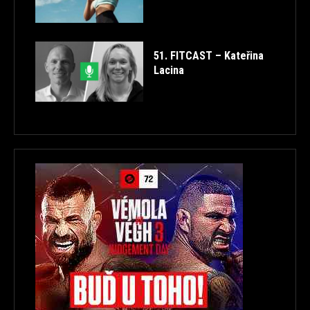
51. FITCAST – Kateřina
Lacina