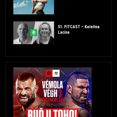
51. FITCAST – Kateřina
Lacina