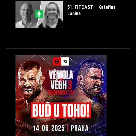
51. FITCAST – Kateřina
Lacina