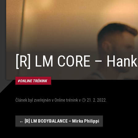
[R] LM CORE – Hank
ONLINE TRÉNINK
Článek byl zveřejněn v
Online trénink
v
21. 2. 2022
.
Navigace
←
[R] LM BODYBALANCE – Mirka Philippi