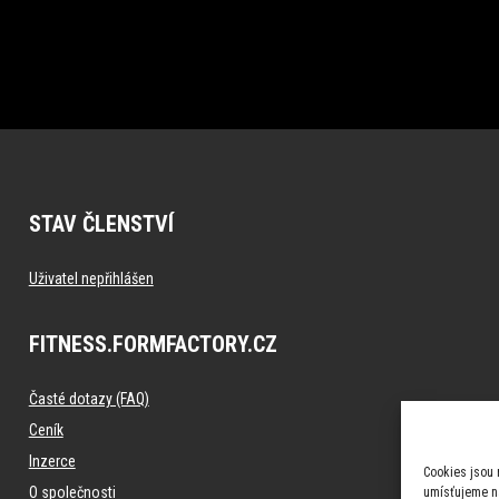
STAV ČLENSTVÍ
Uživatel nepřihlášen
FITNESS.FORMFACTORY.CZ
Časté dotazy (FAQ)
Ceník
Inzerce
Cookies jsou 
O společnosti
umísťujeme na