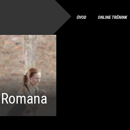
ÚVOD
ONLINE TRÉNINK
 Romana