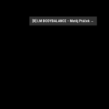
[R] LM BODYBALANCE – Matěj Ptáček
→