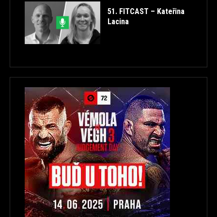
51. FITCAST – Kateřina
Lacina