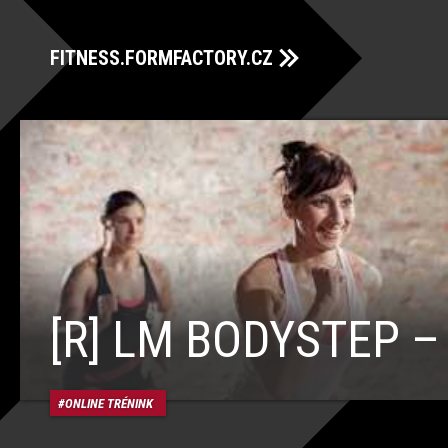
FITNESS.FORMFACTORY.CZ
[R] LM BODYSTEP –
ONLINE TRÉNINK