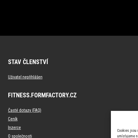
STAV ČLENSTVÍ
Uživatel nepřihlášen
FITNESS.FORMFACTORY.CZ
Časté dotazy (FAQ)
Ceník
Inzerce
Cookies jsou 
O společnosti
umísťujeme na